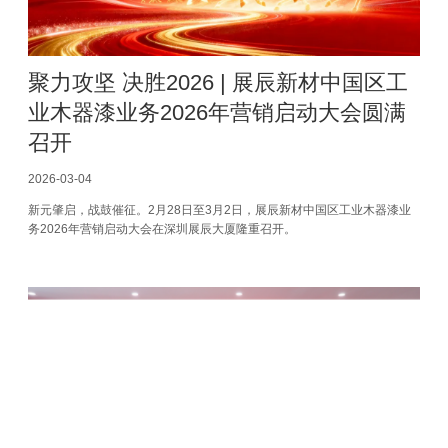
聚力攻坚 决胜2026 | 展辰新材中国区工
业木器漆业务2026年营销启动大会圆满
召开
2026-03-04
新元肇启，战鼓催征。2月28日至3月2日，展辰新材中国区工业木器漆业
务2026年营销启动大会在深圳展辰大厦隆重召开。