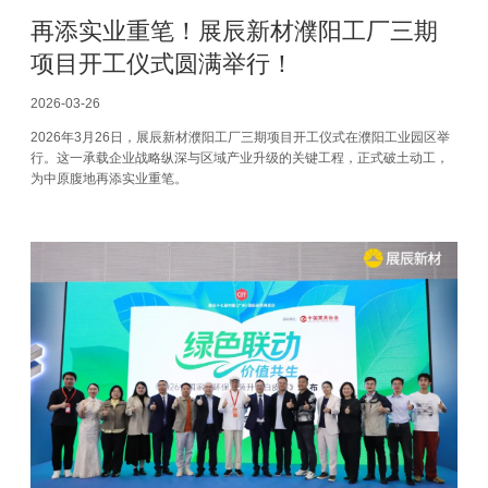
再添实业重笔！展辰新材濮阳工厂三期
项目开工仪式圆满举行！
2026-03-26
2026年3月26日，展辰新材濮阳工厂三期项目开工仪式在濮阳工业园区举
行。这一承载企业战略纵深与区域产业升级的关键工程，正式破土动工，
为中原腹地再添实业重笔。