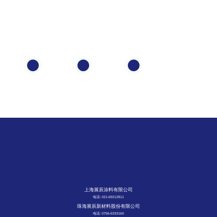
上海展辰涂料有限公司
电话: 021-69212811
珠海展辰新材料股份有限公司
电话: 0756-6333160