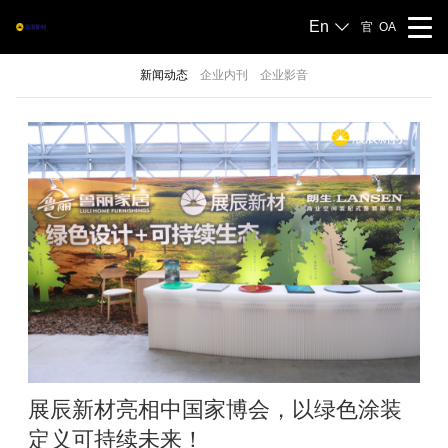
En
官
OA
新闻动态
企业内刊
企业影音
展辰新材亮相中国家博会，以绿色涂装
定义可持续未来！