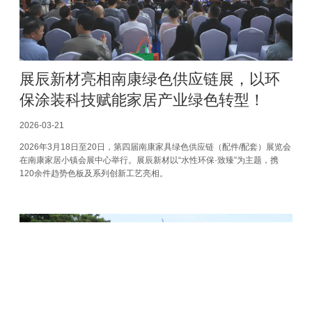
展辰新材亮相南康绿色供应链展，以环
保涂装科技赋能家居产业绿色转型！
2026-03-21
2026年3月18日至20日，第四届南康家具绿色供应链（配件/配套）展览会
在南康家居小镇会展中心举行。展辰新材以“水性环保·致臻”为主题，携
120余件趋势色板及系列创新工艺亮相。