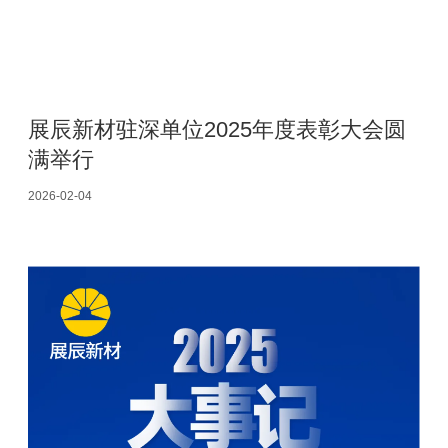
展辰新材驻深单位2025年度表彰大会圆
满举行
2026-02-04