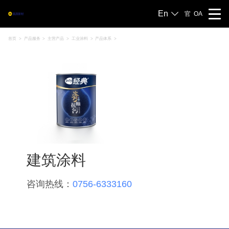
En
官
OA
首页
>
产品服务
>
主营产品
>
工业涂料
>
产品体系
>
建筑涂料
咨询热线：
0756-6333160